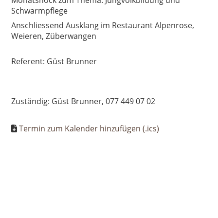
Monatshöck zum Thema: Jungvolkbildung und
Schwarmpflege
Anschliessend Ausklang im Restaurant Alpenrose,
Weieren, Züberwangen
Referent: Güst Brunner
Zuständig: Güst Brunner, 077 449 07 02
Termin zum Kalender hinzufügen (.ics)