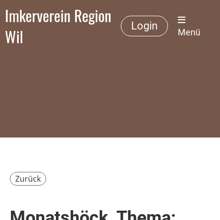
Imkerverein Region
Login
Wil
Menü
Zurück
Monatshöck, Thema: