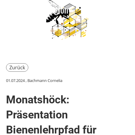
Imkerverein Region
Login
Wil
Menü
Zurück
01.07.2024
, Bachmann Cornelia
Monatshöck:
Präsentation
Bienenlehrpfad für