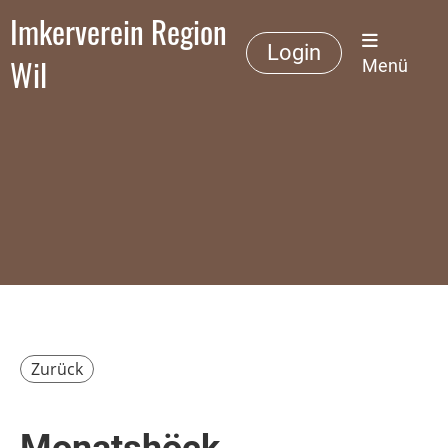
Imkerverein Region
Login
Wil
Menü
Zurück
Monatshöck,