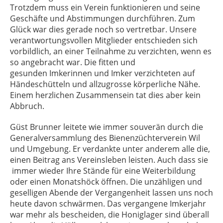
Trotzdem muss ein Verein funktionieren und seine
Geschäfte und Abstimmungen durchführen. Zum
Glück war dies gerade noch so vertretbar. Unsere
verantwortungsvollen Mitglieder entschieden sich
vorbildlich, an einer Teilnahme zu verzichten, wenn es
so angebracht war. Die fitten und
gesunden Imkerinnen und Imker verzichteten auf
Händeschütteln und allzugrosse körperliche Nähe.
Einem herzlichen Zusammensein tat dies aber kein
Abbruch.
Güst Brunner leitete wie immer souverän durch die
Generalversammlung des Bienenzüchterverein Wil
und Umgebung. Er verdankte unter anderem alle die,
einen Beitrag ans Vereinsleben leisten. Auch dass sie
immer wieder Ihre Stände für eine Weiterbildung
oder einen Monatshöck öffnen. Die unzähligen und
geselligen Abende der Vergangenheit lassen uns noch
heute davon schwärmen. Das vergangene Imkerjahr
war mehr als bescheiden, die Honiglager sind überall