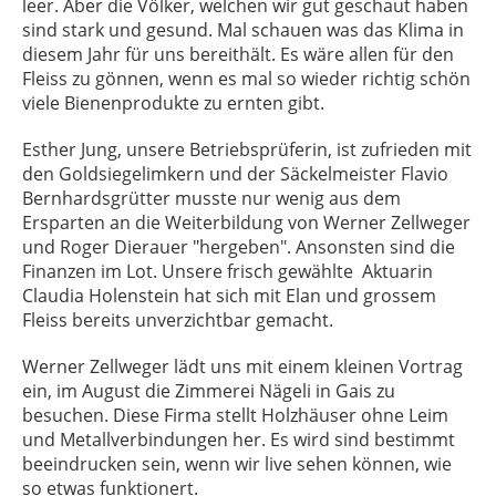
leer. Aber die Völker, welchen wir gut geschaut haben
sind stark und gesund. Mal schauen was das Klima in
diesem Jahr für uns bereithält. Es wäre allen für den
Fleiss zu gönnen, wenn es mal so wieder richtig schön
viele Bienenprodukte zu ernten gibt.
Esther Jung, unsere Betriebsprüferin, ist zufrieden mit
den Goldsiegelimkern und der Säckelmeister Flavio
Bernhardsgrütter musste nur wenig aus dem
Ersparten an die Weiterbildung von Werner Zellweger
und Roger Dierauer "hergeben". Ansonsten sind die
Finanzen im Lot. Unsere frisch gewählte Aktuarin
Claudia Holenstein hat sich mit Elan und grossem
Fleiss bereits unverzichtbar gemacht.
Werner Zellweger lädt uns mit einem kleinen Vortrag
ein, im August die Zimmerei Nägeli in Gais zu
besuchen. Diese Firma stellt Holzhäuser ohne Leim
und Metallverbindungen her. Es wird sind bestimmt
beeindrucken sein, wenn wir live sehen können, wie
so etwas funktionert.