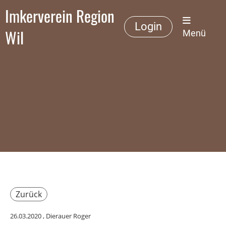
Imkerverein Region
Login
Wil
Menü
Zurück
26.03.2020
, Dierauer Roger